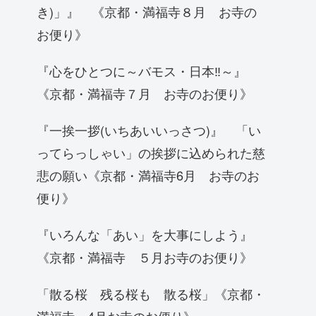
き)」』 《京都・満福寺８月 お寺の
お便り》
『心をひとつに～バモス・日本‼～』
《京都・満福寺７月 お寺のお便り》
『一挨一拶(いちあいいっさつ)』 「い
ってらっしゃい」の挨拶に込められた慈
悲の願い《京都・満福寺6月 お寺のお
便り》
『いろんな「あい」を大事にしよう』
《京都・満福寺 ５月お寺のお便り》
「散る桜 残る桜も 散る桜」《京都・
満福寺 4月お寺のお便り》