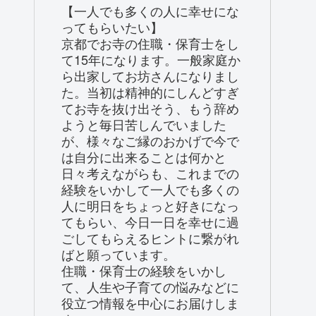
【一人でも多くの人に幸せにな
ってもらいたい】
京都でお寺の住職・保育士をし
て15年になります。一般家庭か
ら出家してお坊さんになりまし
た。当初は精神的にしんどすぎ
てお寺を抜け出そう、もう辞め
ようと毎日苦しんでいました
が、様々なご縁のおかげで今で
は自分に出来ることは何かと
日々考えながらも、これまでの
経験をいかして一人でも多くの
人に明日をちょっと好きになっ
てもらい、今日一日を幸せに過
ごしてもらえるヒントに繋がれ
ばと願っています。
住職・保育士の経験をいかし
て、人生や子育ての悩みなどに
役立つ情報を中心にお届けしま