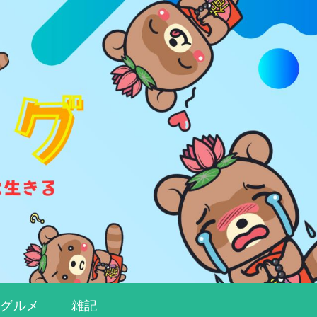
都グルメ
雑記