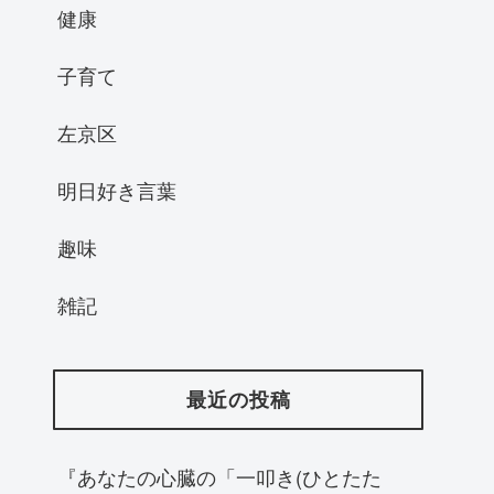
健康
子育て
左京区
明日好き言葉
趣味
雑記
最近の投稿
『あなたの心臓の「一叩き(ひとたた