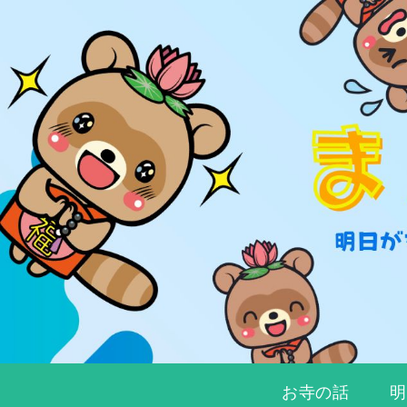
お寺の話
明