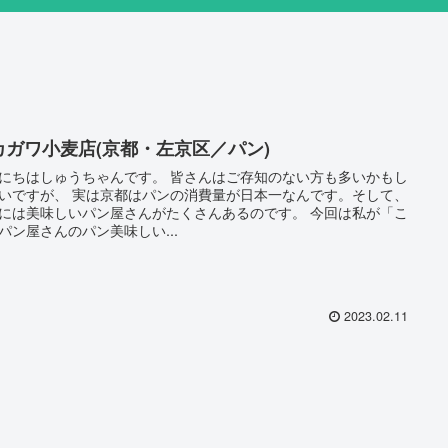
カガワ小麦店(京都・左京区／パン)
はしゅうちゃんです。 皆さんはご存知のない方も多いかもし
は京都はパンの消費量が日本一なんです。そして、
には美味しいパン屋さんがたくさんあるのです。 今回は私が「こ
パン屋さんのパン美味しい...
2023.02.11