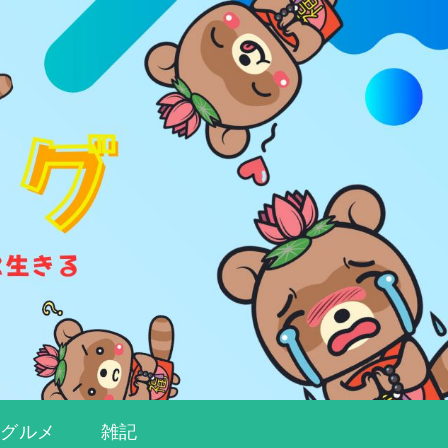
都グルメ
雑記