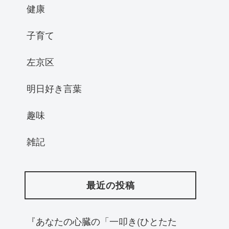
健康
子育て
左京区
明日好き言葉
趣味
雑記
最近の投稿
『あなたの心臓の「一叩き(ひとたた