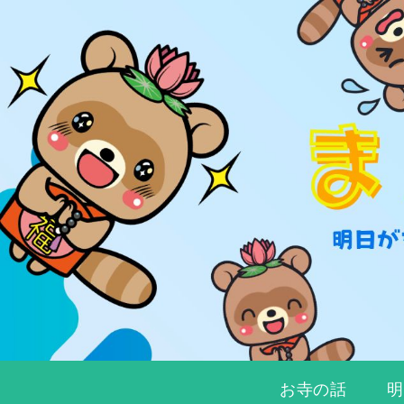
お寺の話
明