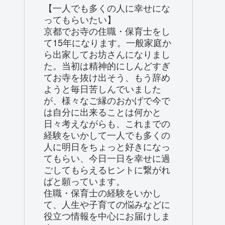
【一人でも多くの人に幸せにな
ってもらいたい】
京都でお寺の住職・保育士をし
て15年になります。一般家庭か
ら出家してお坊さんになりまし
た。当初は精神的にしんどすぎ
てお寺を抜け出そう、もう辞め
ようと毎日苦しんでいました
が、様々なご縁のおかげで今で
は自分に出来ることは何かと
日々考えながらも、これまでの
経験をいかして一人でも多くの
人に明日をちょっと好きになっ
てもらい、今日一日を幸せに過
ごしてもらえるヒントに繋がれ
ばと願っています。
住職・保育士の経験をいかし
て、人生や子育ての悩みなどに
役立つ情報を中心にお届けしま