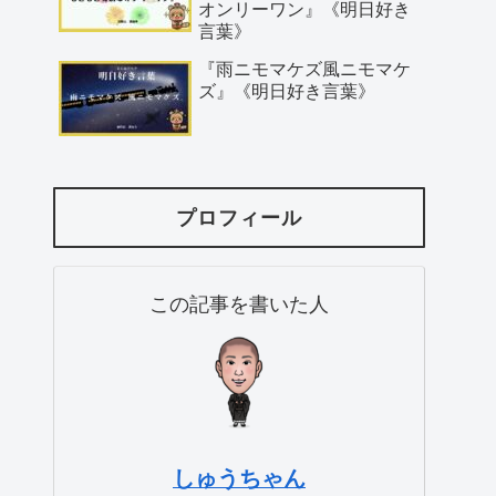
オンリーワン』《明日好き
言葉》
『雨ニモマケズ風ニモマケ
ズ』《明日好き言葉》
プロフィール
この記事を書いた人
しゅうちゃん