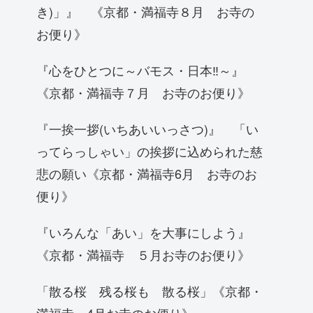
き)」』 《京都・満福寺８月 お寺の
お便り》
『心をひとつに～バモス・日本‼～』
《京都・満福寺７月 お寺のお便り》
『一挨一拶(いちあいいっさつ)』 「い
ってらっしゃい」の挨拶に込められた慈
悲の願い《京都・満福寺6月 お寺のお
便り》
『いろんな「あい」を大事にしよう』
《京都・満福寺 ５月お寺のお便り》
「散る桜 残る桜も 散る桜」《京都・
満福寺 4月お寺のお便り》