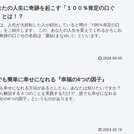
なたの人生に奇跡を起こす「１００％肯定の口ぐ
」とは！？
は、人生が大好転した人が続出していると噂の「100％肯定の口
」をご紹介します。 この、あなたの人生を変えてくれるかもしれ
奇跡の口ぐせの名前は「愛結(まなゆい)」といいます。
2024.09.05
でも簡単に幸せになれる『幸福の4つの因子』
も幸せになれる方法があるとしたら、あなたは知りたいですか？
ら解説する４つのことを実践するだけで、誰でも幸せになれる
せの4つの因子』というものがあります。
2024.02.16