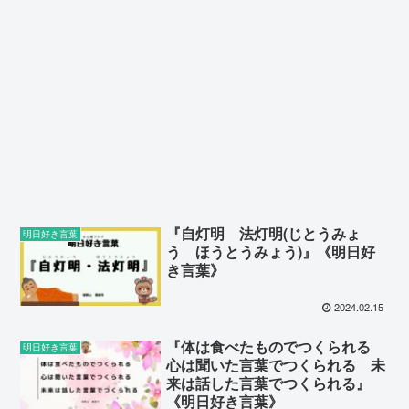
『自灯明 法灯明(じとうみょ
明日好き言葉
う ほうとうみょう)』《明日好
き言葉》
2024.02.15
『体は食べたものでつくられる
明日好き言葉
心は聞いた言葉でつくられる 未
来は話した言葉でつくられる』
《明日好き言葉》