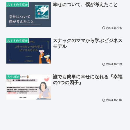
幸せについて、僕が考えたこと
おすすめ本紹介
2024.02.25
スナックのママから学ぶビジネス
おすすめ本紹介
モデル
2024.02.23
誰でも簡単に幸せになれる『幸福
人生相談
の4つの因子』
2024.02.16