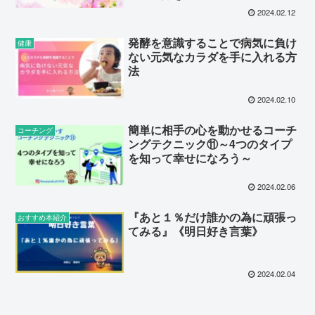
2024.02.12
発酵を意識することで病気に負け
健康
ない元気なカラダを手に入れる方
法
2024.02.10
簡単に相手の心を動かせるコーチ
コーチング
ングテクニック⑪～4つのタイプ
を知って幸せになろう～
2024.02.06
『あと１％だけ誰かの為に頑張っ
おすすめ本紹介
てみる』《明日好き言葉》
2024.02.04