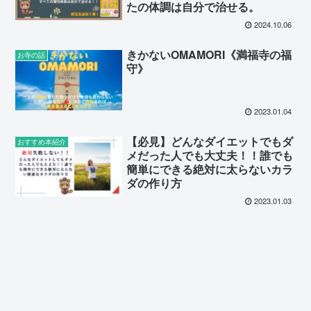
たの体調は自分で治せる。
2024.10.06
きかないOMAMORI《満福寺の福
お寺の話
守》
2023.01.04
【必見】どんなダイエットでもダ
おすすめ本紹介
メだった人でも大丈夫！！誰でも
簡単にできる絶対に太らないカラ
ダの作り方
2023.01.03