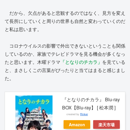
だから、欠点があると悲観するのではなく、見方を変え
て長所にしていくと周りの世界も自然と変わっていくのだ
と私は思います。
コロナウイルスの影響で外出できないということも関係
しているのか、家族でテレビドラマを見る機会が多くなっ
たと思います。木曜ドラマ
「となりのチカラ」
を見ている
と、まさしくこの言葉がぴったりと当てはまると感じまし
た。
『となりのチカラ』 Blu-ray
BOX【Blu-ray】 [ 松本潤 ]
created by
Rinker
Amazon
楽天市場