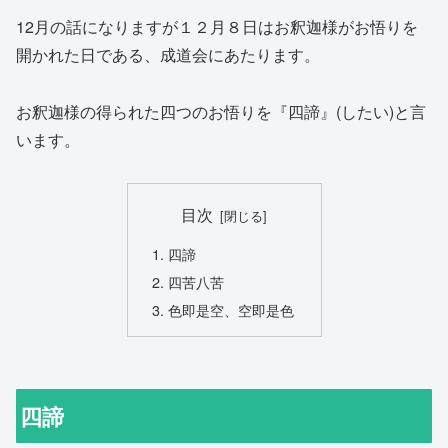
12月の話になりますが１２月８日はお釈迦様がお悟りを
開かれた日である、成道会にあたります。
お釈迦様の得られた四つのお悟りを『四諦』(したい)と言
います。
目次
四諦
四苦八苦
色即是空、空即是色
四諦