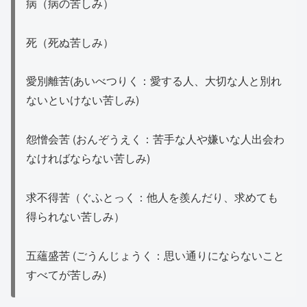
病（病の苦しみ）
死（死ぬ苦しみ）
愛別離苦(あいべつりく：愛する人、大切な人と別れ
ないといけない苦しみ)
怨憎会苦 (おんぞうえく：苦手な人や嫌いな人出会わ
なければならない苦しみ)
求不得苦（ぐふとっく：他人を羨んだり、求めても
得られない苦しみ）
五蘊盛苦 (ごうんじょうく：思い通りにならないこと
すべてが苦しみ)