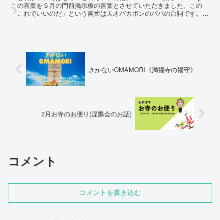
この言葉を５月の門前掲示板の言葉とさせていただきました。この
「これでいいのだ」という言葉は天才バカボンのパパの台詞です。こ
の言葉は、ただ馬鹿の一つ...
きかないOMAMORI《満福寺の福守》
2月お寺のお便り(涅槃会のお話)
コメント
コメントを書き込む