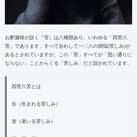
お釈迦様が説く『苦』は八種類あり、いわゆる「四苦八
苦」であります。すべて合わして一〇八の煩悩(苦しみ)が
あるとされていますが。この「苦」すべてが「思い通りに
ならない」ことからくる「苦しみ」だと説かれています。
四苦八苦とは
生（生まれる苦しみ）
老（老いる苦しみ）