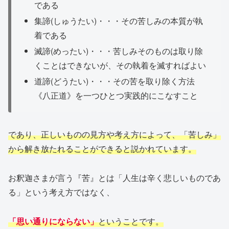
である
集諦(しゅうたい)・・・その苦しみの本質が執
着である
滅諦(めったい)・・・苦しみそのものは取り除
くことはできないが、その執着を滅すればよい
道諦(どうたい)・・・その苦を取り除く方法
《八正道》を一つひとつ実践的にこなすこと
であり、正しいものの見方や考え方によって、「苦しみ」
から解き放たれることができると説かれています。
お釈迦さまが言う『苦』とは「人生は辛く悲しいものであ
る」という考え方ではなく、
「思い通りにならない」
ということです。