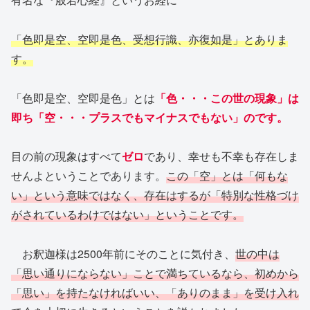
「色即是空、空即是色、受想行識、亦復如是」とありま
す。
「色即是空、空即是色」とは
「色・・・この世の現象」は
即ち「空・・・プラスでもマイナスでもない」のです。
目の前の現象はすべて
ゼロ
であり、幸せも不幸も存在しま
せんよということであります。
この「空」とは「何もな
い」という意味ではなく、存在はするが「特別な性格づけ
がされているわけではない」ということです。
お釈迦様は2500年前にそのことに気付き、
世の中は
「思い通りにならない」ことで満ちているなら、初めから
「思い」を持たなければいい、「ありのまま」を受け入れ