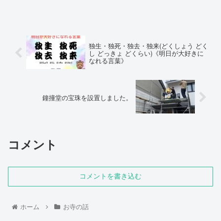
独生・独死・独去・独来(どくしょう どく
し どっきょ どくらい)《明日が大好きに
なれる言葉》
鐘撞堂の宝珠を設置しました。
コメント
コメントを書き込む
ホーム
お寺の話