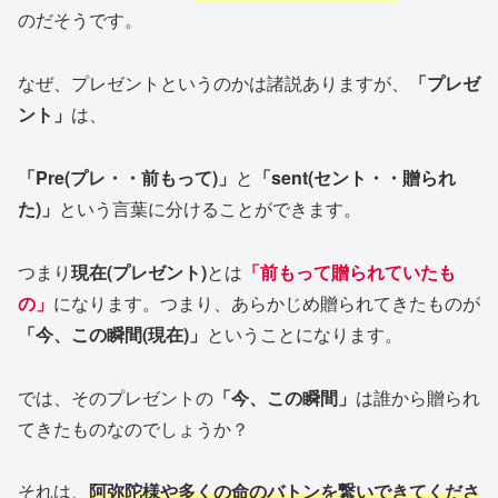
のだそうです。
なぜ、プレゼントというのかは諸説ありますが、
「プレゼ
ント」
は、
「Pre(プレ・・前もって)」
と
「sent(セント・・贈られ
た)」
という言葉に分けることができます。
つまり
現在(プレゼント)
とは
「前もって贈られていたも
の」
になります。つまり、あらかじめ贈られてきたものが
「今、この瞬間(現在)」
ということになります。
では、そのプレゼントの
「今、この瞬間」
は誰から贈られ
てきたものなのでしょうか？
それは、
阿弥陀様や多くの命のバトンを繋いできてくださ