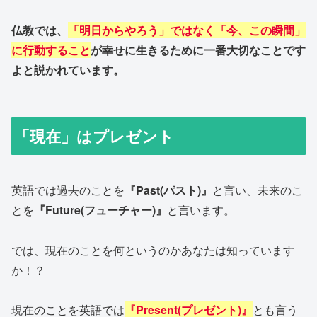
仏教では、
「明日からやろう」ではなく「今、この瞬間」
に行動すること
が幸せに生きるために一番大切なことです
よと説かれています。
「現在」はプレゼント
英語では過去のことを
『Past(パスト)』
と言い、未来のこ
とを
『Future(フューチャー)』
と言います。
では、現在のことを何というのかあなたは知っています
か！？
現在のことを英語では
『Present(プレゼント)』
とも言う