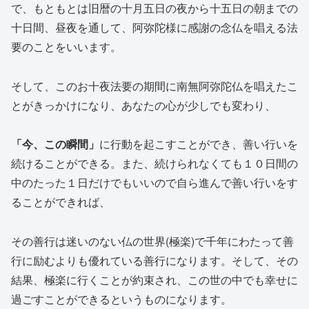
で、もともとは旧暦の十月五日の夜から十五日の朝までの
十日間、昼夜を通して、阿弥陀様に感謝の念仏を唱える法
要のことをいいます。
そして、このお十夜法要の期間に南無阿弥陀仏を唱えたこ
とがきっかけになり、あなたの心が少しでも変わり、
「今、この瞬間」
に行動を起こすことができ、善い行いを
続けることができる。また、続けられなくても１０日間の
中のたった１日だけでもいいので自ら進んで善い行いをす
ることができれば、
その善行は迷いのない仏の世界(極楽)で千年にわたって善
行に励むよりも優れている善行になります。そして、その
結果、極楽に行くことが約束され、この世の中でも幸せに
過ごすことができるというものになります。