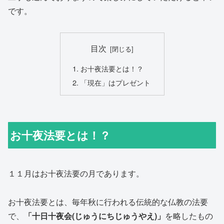
です。
目次
お十夜法要とは！？
「現在」はプレゼント
お十夜法要とは！？
１１月はお十夜法要の月であります。
お十夜法要とは、毎年秋に行われる伝統的な仏教の法要
で、
「十日十夜会(じゅうにちじゅうやえ)」
を略したもの