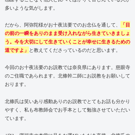
多いような気がします。
だから、阿弥陀様がお十夜法要でのお念仏を通して、
「目
の前の一瞬をありのまま受け入れながら生きていきましょ
う。今を大切にして生きていくことが幸せに生きるための
道ですよ」
と教えてくださっているのだと思います。
今回のお十夜法要のお説教では奈良県にあります。慈眼寺
のご住職であられます。北條幹二師にお説教をお願いして
おります。
北條氏は笑いあり感動ありのお説教でとてもお話も分かり
やすく、私も布教師会でお手本として勉強させていただい
ています。