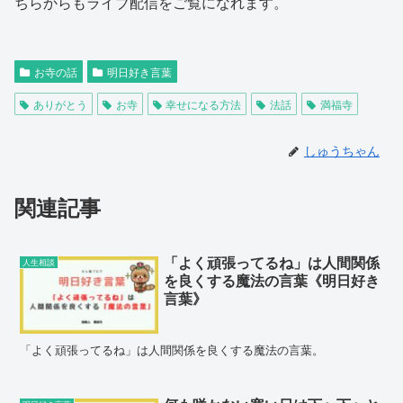
ちらからもライブ配信をご覧になれます。
お寺の話
明日好き言葉
ありがとう
お寺
幸せになる方法
法話
満福寺
しゅうちゃん
関連記事
「よく頑張ってるね」は人間関係
人生相談
を良くする魔法の言葉《明日好き
言葉》
「よく頑張ってるね」は人間関係を良くする魔法の言葉。